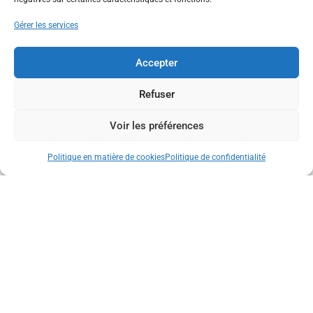
Gérer les services
Accepter
Refuser
Voir les préférences
Politique en matière de cookies
Politique de confidentialité
M