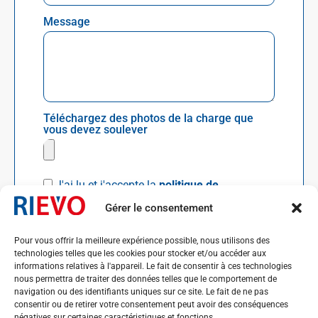
Message
Téléchargez des photos de la charge que
vous devez soulever
J'ai lu et j'accepte la
politique de
confidentialité *
Gérer le consentement
Envoyer
Pour vous offrir la meilleure expérience possible, nous utilisons des
technologies telles que les cookies pour stocker et/ou accéder aux
informations relatives à l'appareil. Le fait de consentir à ces technologies
nous permettra de traiter des données telles que le comportement de
navigation ou des identifiants uniques sur ce site. Le fait de ne pas
consentir ou de retirer votre consentement peut avoir des conséquences
négatives sur certaines caractéristiques et fonctions.